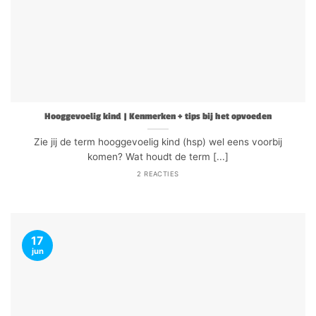
Hooggevoelig kind | Kenmerken + tips bij het opvoeden
Zie jij de term hooggevoelig kind (hsp) wel eens voorbij
komen? Wat houdt de term [...]
2 REACTIES
17
jun