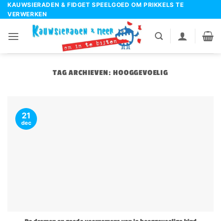
Ga
KAUWSIERADEN & FIDGET SPEELGOED OM PRIKKELS TE
VERWERKEN
naar
inhoud
TAG ARCHIEVEN:
HOOGGEVOELIG
21
dec