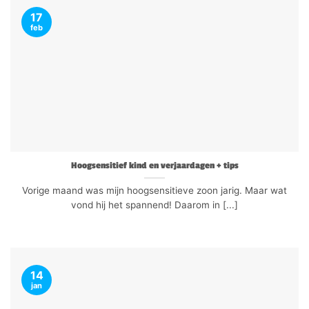
17
feb
Hoogsensitief kind en verjaardagen + tips
Vorige maand was mijn hoogsensitieve zoon jarig. Maar wat
vond hij het spannend! Daarom in [...]
14
jan