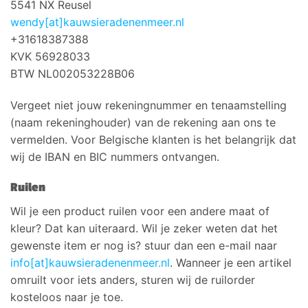
5541 NX Reusel
wendy[at]kauwsieradenenmeer.nl
+31618387388
KVK 56928033
BTW NL002053228B06
Vergeet niet jouw rekeningnummer en tenaamstelling
(naam rekeninghouder) van de rekening aan ons te
vermelden. Voor Belgische klanten is het belangrijk dat
wij de IBAN en BIC nummers ontvangen.
Ruilen
Wil je een product ruilen voor een andere maat of
kleur? Dat kan uiteraard. Wil je zeker weten dat het
gewenste item er nog is? stuur dan een e-mail naar
info[at]kauwsieradenenmeer.nl
. Wanneer je een artikel
omruilt voor iets anders, sturen wij de ruilorder
kosteloos naar je toe.