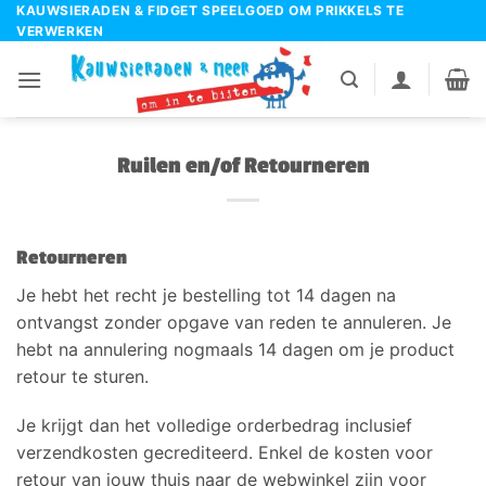
Ga
KAUWSIERADEN & FIDGET SPEELGOED OM PRIKKELS TE
VERWERKEN
naar
inhoud
Ruilen en/of Retourneren
Retourneren
Je hebt het recht je bestelling tot 14 dagen na
ontvangst zonder opgave van reden te annuleren. Je
hebt na annulering nogmaals 14 dagen om je product
retour te sturen.
Je krijgt dan het volledige orderbedrag inclusief
verzendkosten gecrediteerd. Enkel de kosten voor
retour van jouw thuis naar de webwinkel zijn voor