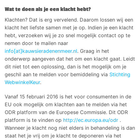
Wat te doen als je een klacht hebt?
Klachten? Dat is erg vervelend. Daarom lossen wij een
klacht het liefste samen met je op. Indien je een klacht
hebt, verzoeken wij je zo snel mogelijk contact op te
nemen door te mailen naar
info[at]kauwsieradenenmeer.nl
. Graag in het
onderwerp aangeven dat het om een klacht gaat. Leidt
dit niet tot een oplossing, dan is het mogelijk om je
geschil aan te melden voor bemiddeling via
Stichting
WebwinkelKeur
.
Vanaf 15 februari 2016 is het voor consumenten in de
EU ook mogelijk om klachten aan te melden via het
ODR platform van de Europese Commissie. Dit ODR
platform is te vinden op
http://ec.europa.eu/odr
.
Wanneer je klacht nog niet elders in behandeling is dan
staat het je vrij om je klacht te deponeren via het