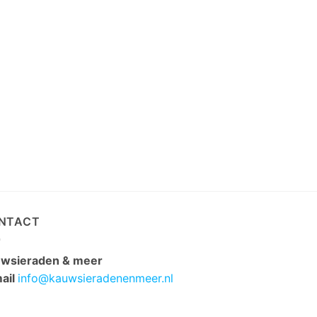
NTACT
wsieraden & meer
ail
info@kauwsieradenenmeer.nl