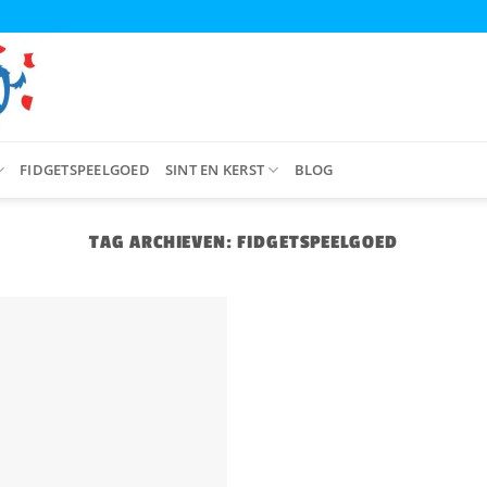
FIDGETSPEELGOED
SINT EN KERST
BLOG
TAG ARCHIEVEN:
FIDGETSPEELGOED