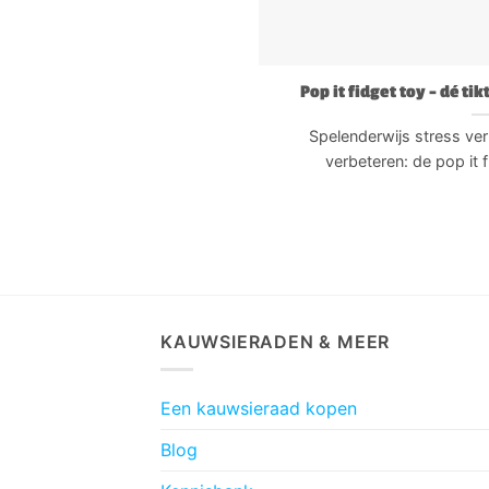
Pop it fidget toy – dé ti
Spelenderwijs stress ver
verbeteren: de pop it fid
KAUWSIERADEN & MEER
Een kauwsieraad kopen
Blog