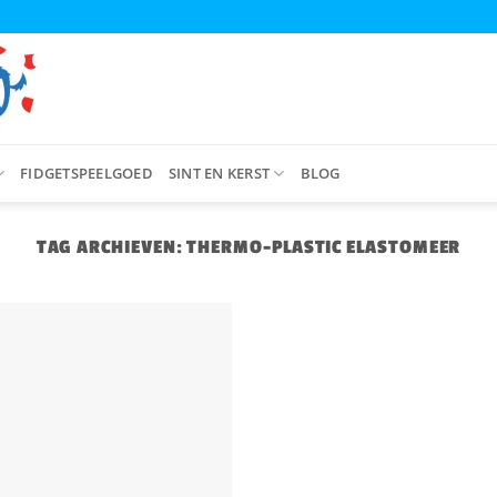
FIDGETSPEELGOED
SINT EN KERST
BLOG
TAG ARCHIEVEN:
THERMO-PLASTIC ELASTOMEER