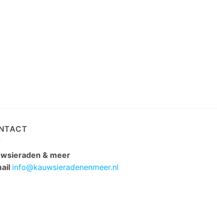
NTACT
wsieraden & meer
ail
info@kauwsieradenenmeer.nl