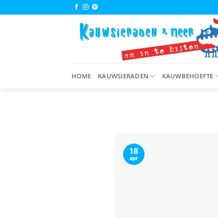
Ga
naar
inhoud
HOME
KAUWSIERADEN
KAUWBEHOEFTE
18
apr