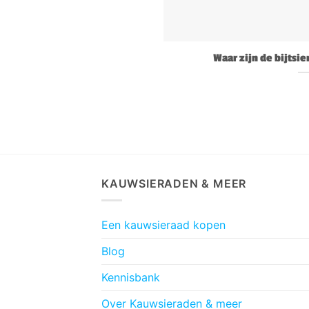
Waar zijn de bijtsi
KAUWSIERADEN & MEER
Een kauwsieraad kopen
Blog
Kennisbank
Over Kauwsieraden & meer