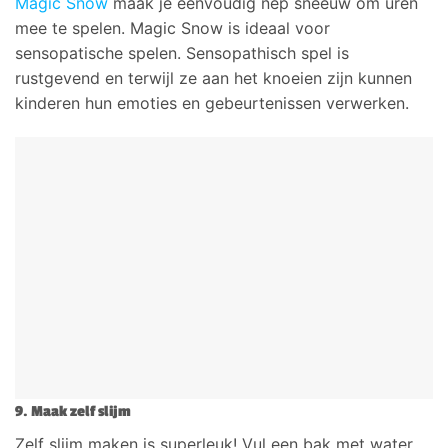
Magic Snow
maak je eenvoudig nep sneeuw om uren
mee te spelen. Magic Snow is ideaal voor
sensopatische spelen. Sensopathisch spel is
rustgevend en terwijl ze aan het knoeien zijn kunnen
kinderen hun emoties en gebeurtenissen verwerken.
9. Maak zelf slijm
Zelf slijm maken is superleuk! Vul een bak met water