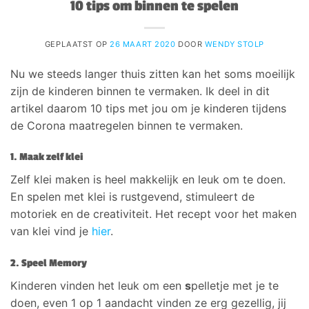
10 tips om binnen te spelen
GEPLAATST OP
26 MAART 2020
DOOR
WENDY STOLP
Nu we steeds langer thuis zitten kan het soms moeilijk
zijn de kinderen binnen te vermaken. Ik deel in dit
artikel daarom 10 tips met jou om je kinderen tijdens
de Corona maatregelen binnen te vermaken.
1. Maak zelf klei
Zelf klei maken is heel makkelijk en leuk om te doen.
En spelen met klei is rustgevend, stimuleert de
motoriek en de creativiteit. Het recept voor het maken
van klei vind je
hier
.
2. Speel Memory
Kinderen vinden het leuk om een
s
pelletje met je te
doen, even 1 op 1 aandacht vinden ze erg gezellig, jij