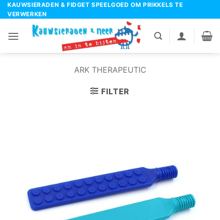
Ga
KAUWSIERADEN & FIDGET SPEELGOED OM PRIKKELS TE
VERWERKEN
naar
inhoud
ARK THERAPEUTIC
FILTER