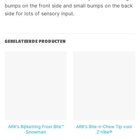
bumps on the front side and small bumps on the back
side for lots of sensory input.
GERELATEERDE PRODUCTEN
ARK’s Bijtketting Frost Bite™
ARK’s Bite-n-Chew Tip voor
Snowman
Z-Vibe®