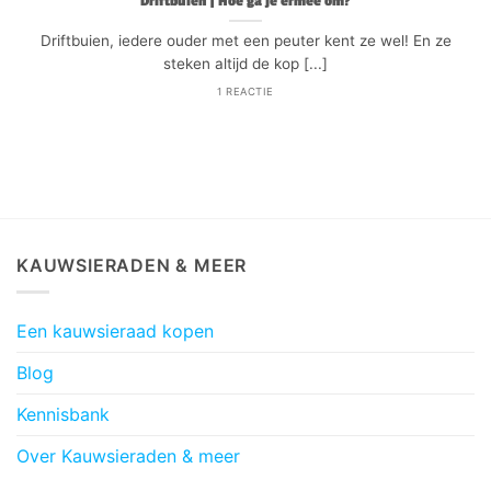
Driftbuien | Hoe ga je ermee om?
Driftbuien, iedere ouder met een peuter kent ze wel! En ze
steken altijd de kop [...]
1 REACTIE
KAUWSIERADEN & MEER
Een kauwsieraad kopen
Blog
Kennisbank
Over Kauwsieraden & meer