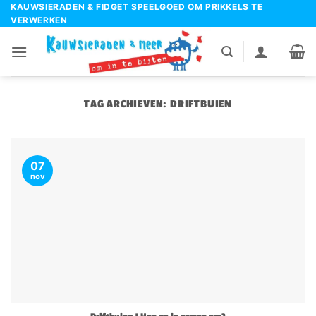
Ga
KAUWSIERADEN & FIDGET SPEELGOED OM PRIKKELS TE
VERWERKEN
naar
inhoud
TAG ARCHIEVEN:
DRIFTBUIEN
07
nov