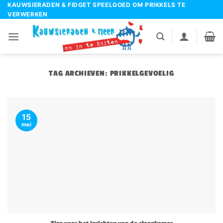
Ga
KAUWSIERADEN & FIDGET SPEELGOED OM PRIKKELS TE
VERWERKEN
naar
inhoud
TAG ARCHIEVEN:
PRIKKELGEVOELIG
15
mei