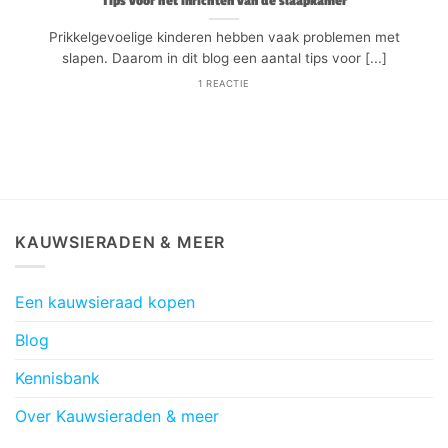
Tips voor het inrichten van de slaapkamer
Prikkelgevoelige kinderen hebben vaak problemen met
slapen. Daarom in dit blog een aantal tips voor [...]
1 REACTIE
KAUWSIERADEN & MEER
Een kauwsieraad kopen
Blog
Kennisbank
Over Kauwsieraden & meer