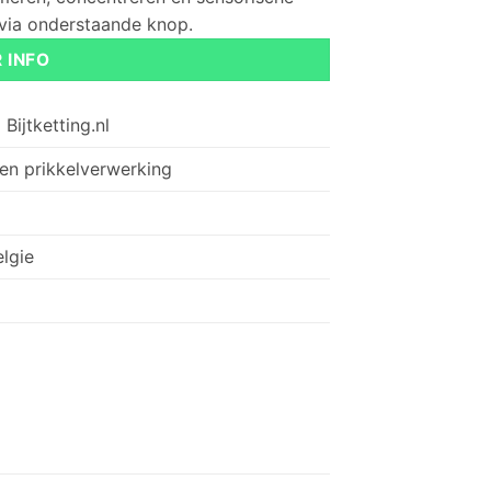
 via onderstaande knop.
 INFO
Bijtketting.nl
 en prikkelverwerking
elgie