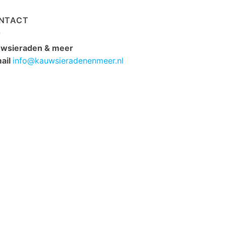
NTACT
wsieraden & meer
ail
info@kauwsieradenenmeer.nl
elfius