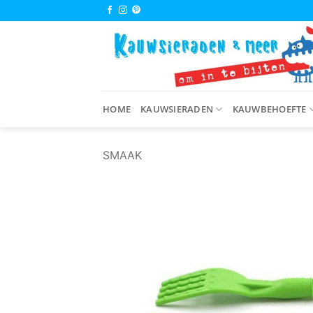
Ga
naar
inhoud
HOME
KAUWSIERADEN
KAUWBEHOEFTE
SMAAK