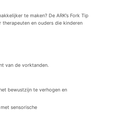
akkelijker te maken? De ARK’s Fork Tip
r therapeuten en ouders die kinderen
ant van de vorktanden.
het bewustzijn te verhogen en
 met sensorische