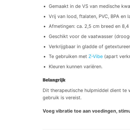
Gemaakt in de VS van medische kwal
Vrij van lood, ftalaten, PVC, BPA en l
Afmetingen: ca. 2,5 cm breed en 8,4
Geschikt voor de vaatwasser (droogc
Verkrijgbaar in gladde of getexturee
Te gebruiken met
Z-Vibe
(apart verkr
Kleuren kunnen variëren.
Belangrijk
Dit therapeutische hulpmiddel dient te 
gebruik is vereist.
Voeg vibratie toe aan voedingen, sti