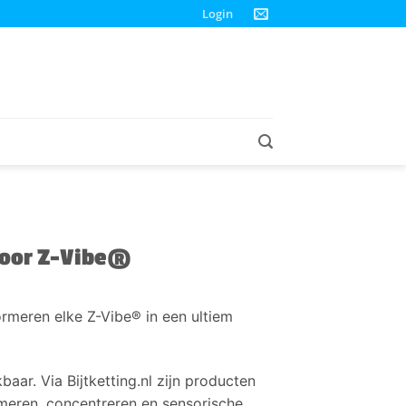
Login
 voor Z-Vibe®
rmeren elke Z-Vibe® in een ultiem
baar. Via Bijtketting.nl zijn producten
lmeren, concentreren en sensorische