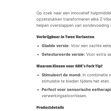
Op zoek naar een innovatief hulpmidde
opzetstukken transformeren elke Z-Vibe
helpen overstappen van sondevoeding n
Verkrijgbaar in Twee Varianten
Gladde versie:
Voor een zachte eete
Getextureerde versie:
Voor extra se
Waarom Kiezen voor ARK’s Fork Tip?
Stimuleert de mond:
In combinatie m
stimulatie te bieden tijdens het eten.
Perfect voor sensorische eetherapi
verwerkingsstoornissen.
Productdetails