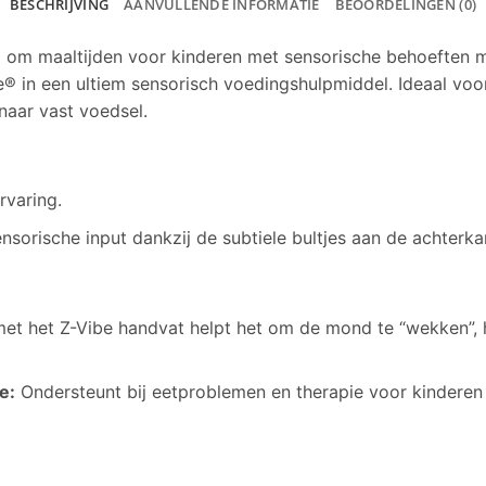
BESCHRIJVING
AANVULLENDE INFORMATIE
BEOORDELINGEN (0)
l om maaltijden voor kinderen met sensorische behoeften m
® in een ultiem sensorisch voedingshulpmiddel. Ideaal voo
aar vast voedsel.
rvaring.
nsorische input dankzij de subtiele bultjes aan de achterk
et het Z-Vibe handvat helpt het om de mond te “wekken”, 
e:
Ondersteunt bij eetproblemen en therapie voor kinderen