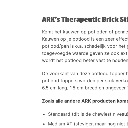
ARK’s Therapeutic Brick S
Komt het kauwen op potloden of penne
Kauwen op je potlood is een zeer effec
potlood/pen is o.a. schadelijk voor he
toegevoegde waarde geven ze ook extr
wordt het potlood beter vast te houden
De voorkant van deze potlood topper he
potlood toppers worden per stuk
verko
6,5 cm lang, 1,5 cm breed en ongeveer 1
Zoals alle andere ARK producten kome
Standaard (dit is de chewiest nivea
Medium XT (steviger, maar nog niet