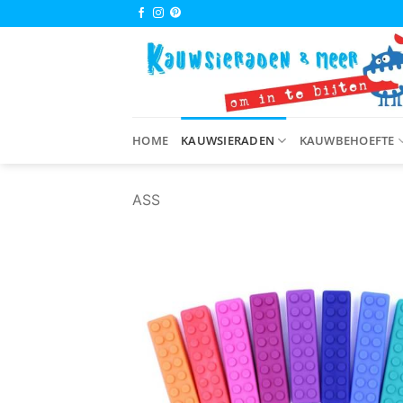
Ga
naar
inhoud
HOME
KAUWSIERADEN
KAUWBEHOEFTE
ASS