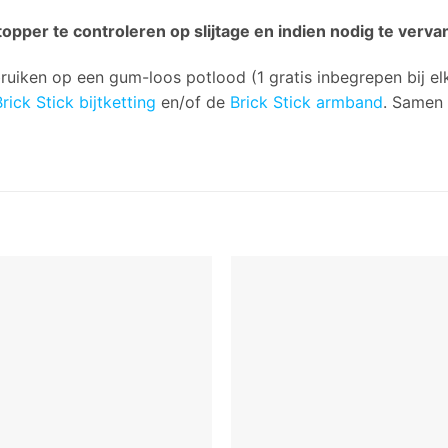
topper te controleren op slijtage en indien nodig te verva
ruiken op een gum-loos potlood (1 gratis inbegrepen bij el
Brick Stick bijtketting
en/of de
Brick Stick armband
. Samen 