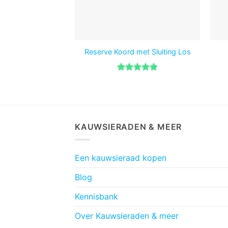
Reserve Koord met Sluiting Los
Gewaardeerd
4.86
uit 5
KAUWSIERADEN & MEER
Een kauwsieraad kopen
Blog
Kennisbank
Over Kauwsieraden & meer