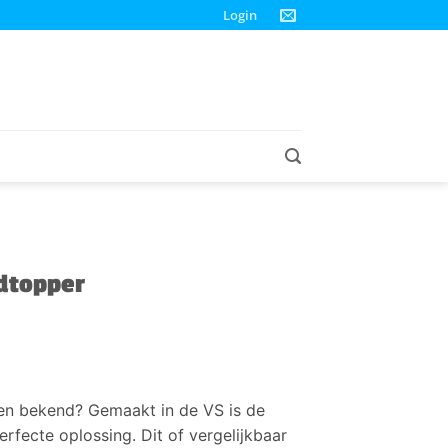
Login
odtopper
nen bekend?
Gemaakt in de VS is de
erfecte oplossing.
Dit of vergelijkbaar