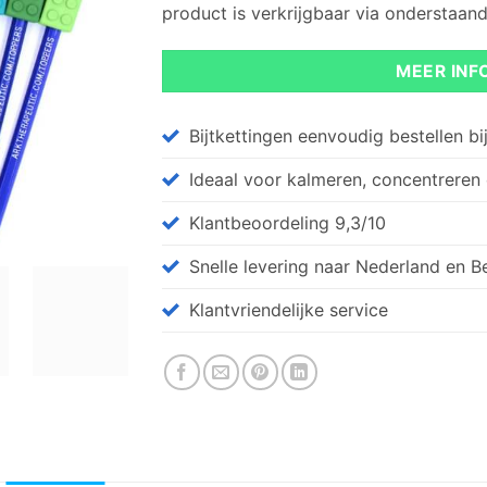
product is verkrijgbaar via onderstaan
MEER INF
Bijtkettingen eenvoudig bestellen bij 
Ideaal voor kalmeren, concentreren
Klantbeoordeling 9,3/10
Snelle levering naar Nederland en B
Klantvriendelijke service