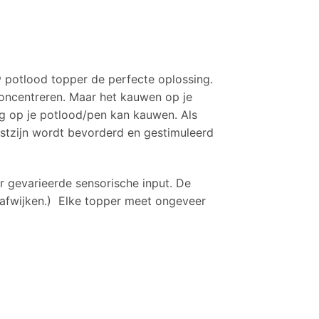
® potlood topper de perfecte oplossing.
concentreren. Maar het kauwen op je
ig op je potlood/pen kan kauwen. A
ls
tzijn wordt bevorderd en gestimuleerd
r gevarieerde sensorische input.
De
 afwijken.)
Elke topper meet ongeveer