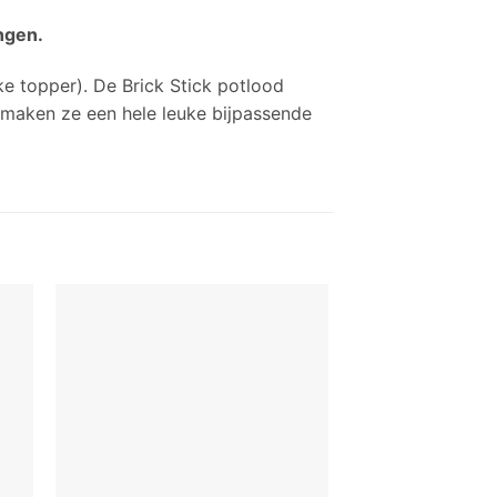
ngen.
ke topper).
De Brick Stick potlood
maken ze een hele leuke bijpassende