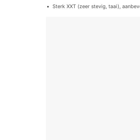
Sterk XXT (zeer stevig, taai), aanb