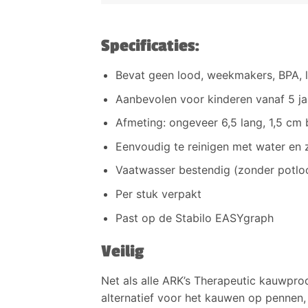
Specificaties:
Bevat geen lood, weekmakers, BPA, 
Aanbevolen voor kinderen vanaf 5 ja
Afmeting: ongeveer 6,5 lang, 1,5 cm 
Eenvoudig te reinigen met water en 
Vaatwasser bestendig (zonder potlo
Per stuk verpakt
Past op de Stabilo EASYgraph
Veilig
Net als alle ARK’s Therapeutic kauwprod
alternatief voor het kauwen op pennen, 