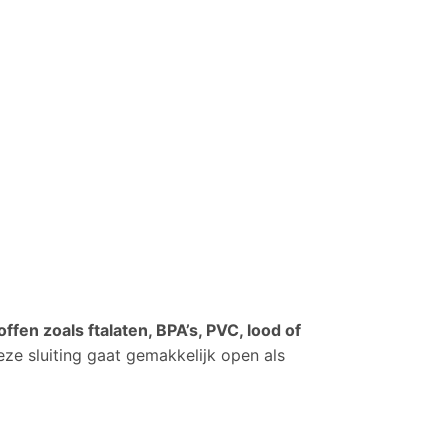
fen zoals ftalaten, BPA’s, PVC, lood of
Deze sluiting gaat gemakkelijk open als