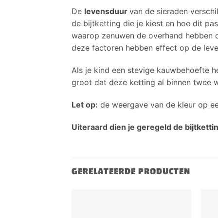
De
levensduur
van de sieraden verschil
de bijtketting die je kiest en hoe dit p
waarop zenuwen de overhand hebben of 
deze factoren hebben effect op de leve
Als je kind een stevige kauwbehoefte h
groot dat deze ketting al binnen twee
Let op:
de weergave van de kleur op ee
Uiteraard dien je geregeld de bijtkett
GERELATEERDE PRODUCTEN