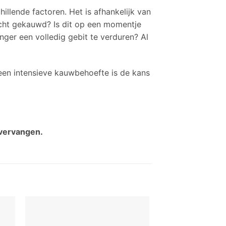
hillende factoren. Het is afhankelijk van
r echt gekauwd? Is dit op een momentje
er een volledig gebit te verduren? Al
 een intensieve kauwbehoefte is de kans
e vervangen.