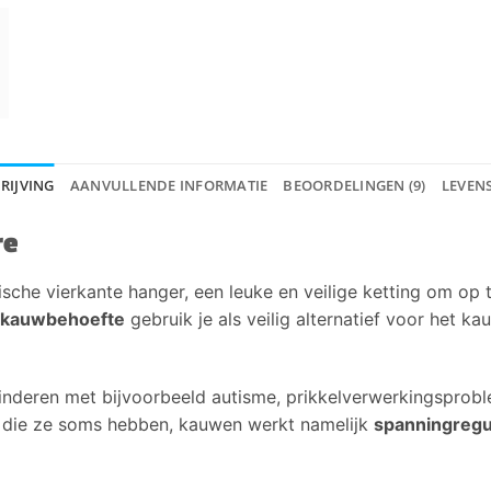
RIJVING
AANVULLENDE INFORMATIE
BEOORDELINGEN (9)
LEVEN
re
sche vierkante hanger, een leuke en veilige ketting om op
 kauwbehoefte
gebruik je als veilig alternatief voor het 
 kinderen met bijvoorbeeld autisme, prikkelverwerkingspro
die ze soms hebben, kauwen werkt namelijk
spanningregu