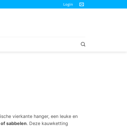
Login
ische vierkante hanger, een leuke en
n of sabbelen
. Deze kauwketting