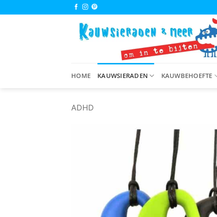
Ga
naar
inhoud
HOME
KAUWSIERADEN
KAUWBEHOEFTE
ADHD