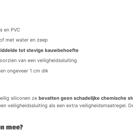
rs en PVC
 of met water en zeep
ddelde tot stevige kauwbehoefte
oorzien van een veiligheidssluiting
 en ongeveer 1 cm dik
ilig siliconen ze
bevatten geen schadelijke chemische stof
een veiligheidssluiting als een extra veiligheidsmaatregel. 
en mee?