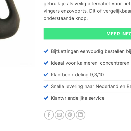
gebruik je als veilig alternatief voor 
vingers enzovoorts. Dit of vergelijkbaar
onderstaande knop.
MEER INF
Bijtkettingen eenvoudig bestellen bij 
Ideaal voor kalmeren, concentreren
Klantbeoordeling 9,3/10
Snelle levering naar Nederland en B
Klantvriendelijke service