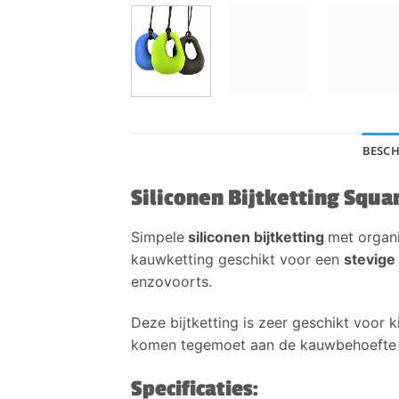
BESCH
Siliconen Bijtketting Squa
Simpele
siliconen bijtketting
met organi
kauwketting geschikt voor een
stevige
enzovoorts.
Deze bijtketting is zeer geschikt voor
komen tegemoet aan de kauwbehoefte 
Specificaties: