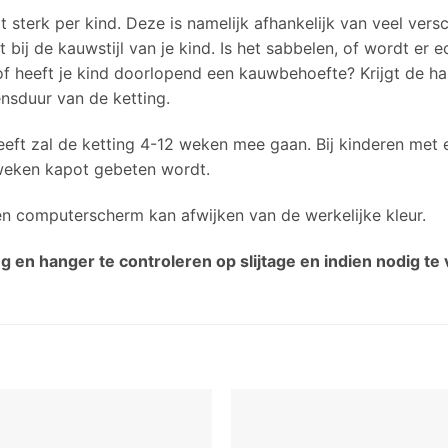
t sterk per kind. Deze is namelijk afhankelijk van veel versc
ast bij de kauwstijl van je kind. Is het sabbelen, of wordt e
heeft je kind doorlopend een kauwbehoefte? Krijgt de hang
nsduur van de ketting.
eeft zal de ketting 4-12 weken mee gaan. Bij kinderen met
 weken kapot gebeten wordt.
n computerscherm kan afwijken van de werkelijke kleur.
ing en hanger te controleren op slijtage en indien nodig t