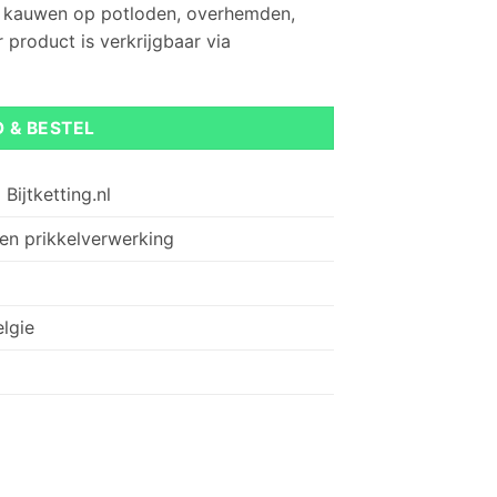
het kauwen op potloden, overhemden,
 product is verkrijgbaar via
O & BESTEL
Bijtketting.nl
 en prikkelverwerking
elgie