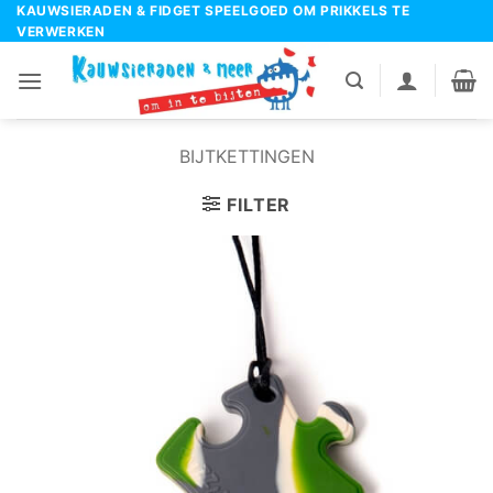
Ga
KAUWSIERADEN & FIDGET SPEELGOED OM PRIKKELS TE
VERWERKEN
naar
inhoud
BIJTKETTINGEN
FILTER