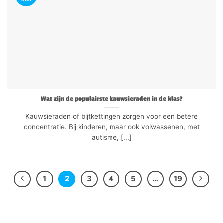
Wat zijn de populairste kauwsieraden in de klas?
Kauwsieraden of bijtkettingen zorgen voor een betere
concentratie. Bij kinderen, maar ook volwassenen, met
autisme, [...]
1
2
3
4
5
…
19