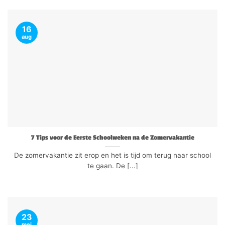
16
aug
7 Tips voor de Eerste Schoolweken na de Zomervakantie
De zomervakantie zit erop en het is tijd om terug naar school
te gaan. De [...]
23
mei