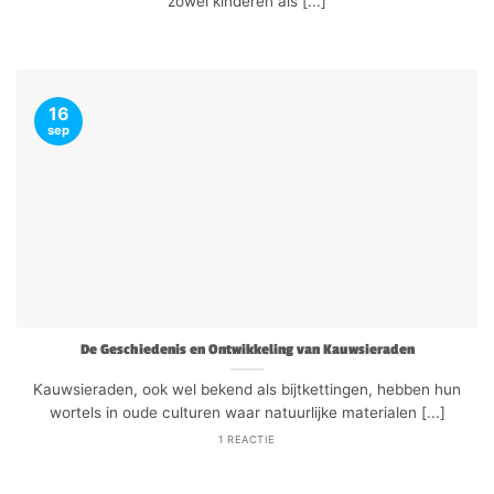
zowel kinderen als [...]
16
sep
De Geschiedenis en Ontwikkeling van Kauwsieraden
Kauwsieraden, ook wel bekend als bijtkettingen, hebben hun
wortels in oude culturen waar natuurlijke materialen [...]
1 REACTIE