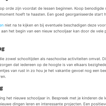
 op orde zijn voordat de lessen beginnen. Koop benodigde 
e moment hoeft te haasten. Een goed georganiseerde start h
den
niet na te kijken en bij eventuele beschadigen deze voor
 aan het begin van een nieuw schooljaar kan door de vele 
ng
ie zowel schooltijden als naschoolse activiteiten omvat. 
zorgen dat iedereen op de hoogte is van elkaars bezighed
jes van rust in zo hou je het vakantie gevoel nog een bee
ren.
ng
ling het nieuwe schooljaar in. Bespreek met je kinderen de 
nieuwe dingen leren en interessante projecten. Een positi