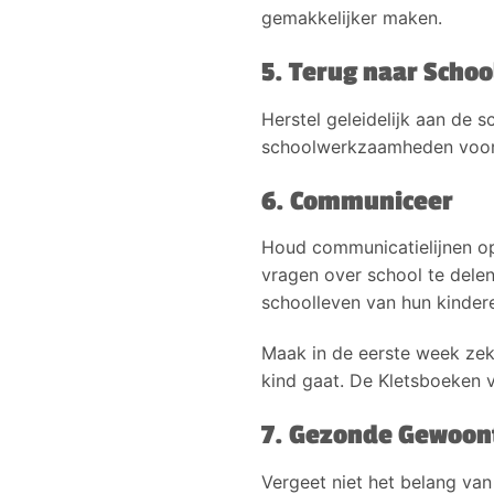
gemakkelijker maken.
5. Terug naar Schoo
Herstel geleidelijk aan de
schoolwerkzaamheden voorda
6. Communiceer
Houd communicatielijnen op
vragen over school te dele
schoolleven van hun kinder
Maak in de eerste week zeke
kind gaat. De Kletsboeken va
7. Gezonde Gewoon
Vergeet niet het belang v