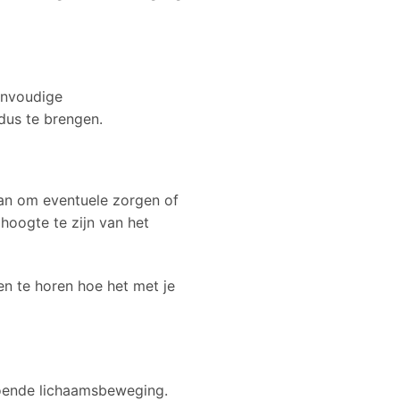
envoudige
dus te brengen.
an om eventuele zorgen of
hoogte te zijn van het
en te horen hoe het met je
doende lichaamsbeweging.