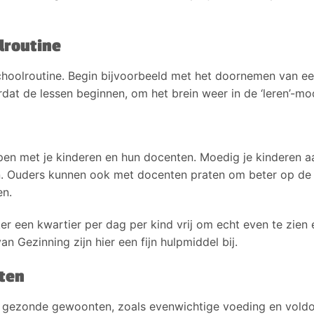
lroutine
 schoolroutine. Begin bijvoorbeeld met het doornemen van e
t de lessen beginnen, om het brein weer in de ‘leren’-mo
en met je kinderen en hun docenten. Moedig je kinderen a
n. Ouders kunnen ook met docenten praten om beter op de 
en.
r een kwartier per dag per kind vrij om echt even te zien 
n Gezinning zijn hier een fijn hulpmiddel bij.
ten
an gezonde gewoonten, zoals evenwichtige voeding en vol