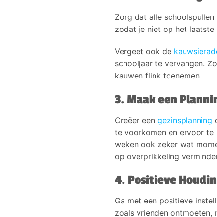
Zorg dat alle schoolspullen
zodat je niet op het laatst
Vergeet ook de
kauwsiera
schooljaar te vervangen. Zo
kauwen flink toenemen.
3. Maak een Planni
Creëer een
gezinsplanning
d
te voorkomen en ervoor te 
weken ook zeker wat moment
op overprikkeling verminde
4. Positieve Houdi
Ga met een positieve instel
zoals vrienden ontmoeten, 