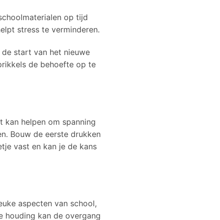
schoolmaterialen op tijd
elpt stress te verminderen.
 de start van het nieuwe
prikkels de behoefte op te
Dit kan helpen om spanning
en. Bouw de eerste drukken
tje vast en kan je de kans
leuke aspecten van school,
eve houding kan de overgang