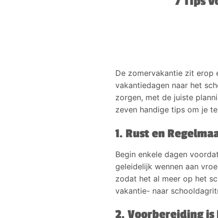
7 Tips 
De zomervakantie zit erop 
vakantiedagen naar het scho
zorgen, met de juiste planni
zeven handige tips om je te
1. Rust en Regelma
Begin enkele dagen voordat 
geleidelijk wennen aan vroe
zodat het al meer op het sc
vakantie- naar schooldagri
2. Voorbereiding is