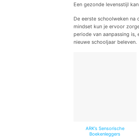
Een gezonde levensstijl ka
De eerste schoolweken na d
mindset kun je ervoor zorge
periode van aanpassing is, 
nieuwe schooljaar beleven.
ARK’s Sensorische
Boekenleggers