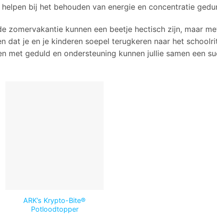
n helpen bij het behouden van energie en concentratie ged
e zomervakantie kunnen een beetje hectisch zijn, maar met
n dat je en je kinderen soepel terugkeren naar het schoolr
en met geduld en ondersteuning kunnen jullie samen een su
ARK’s Krypto-Bite®
Potloodtopper