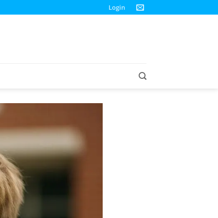
Login