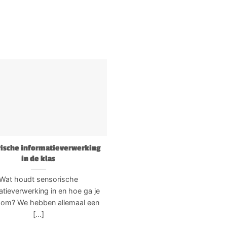
ische informatieverwerking
in de klas
Wat houdt sensorische
atieverwerking in en hoe ga je
 om? We hebben allemaal een
[...]