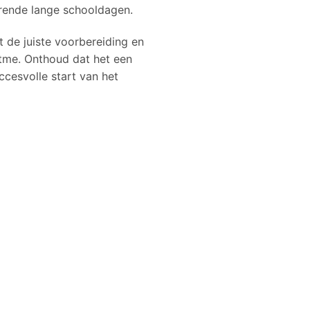
urende lange schooldagen.
 de juiste voorbereiding en
itme. Onthoud dat het een
ccesvolle start van het