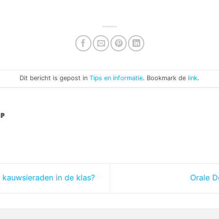
Dit bericht is gepost in
Tips en informatie
. Bookmark de
link
.
LP
 kauwsieraden in de klas?
Orale D