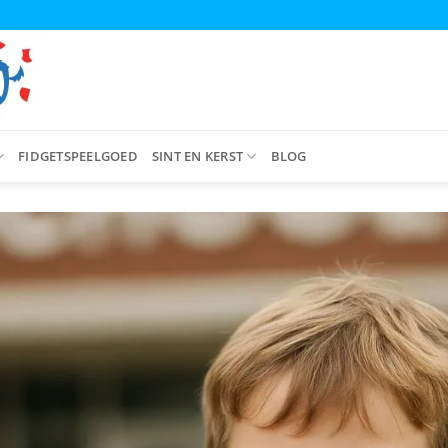
FIDGETSPEELGOED
SINT EN KERST
BLOG