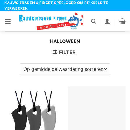
Ga
KAUWSIERADEN & FIDGET SPEELGOED OM PRIKKELS TE
VERWERKEN
naar
inhoud
HALLOWEEN
FILTER