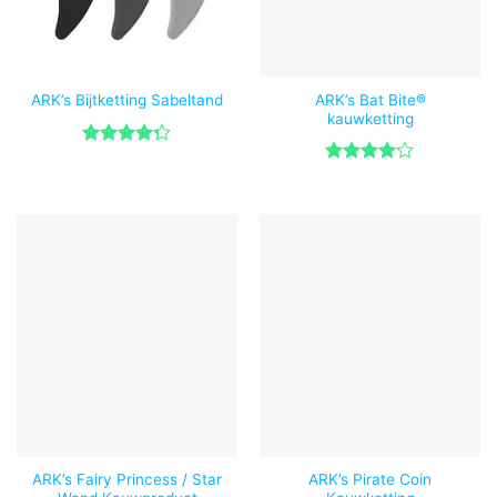
ARK’s Bat Bite®
ARK’s Bijtketting Sabeltand
kauwketting
Gewaardeerd
4.29
uit 5
Gewaardeerd
4
uit 5
ARK’s Fairy Princess / Star
ARK’s Pirate Coin