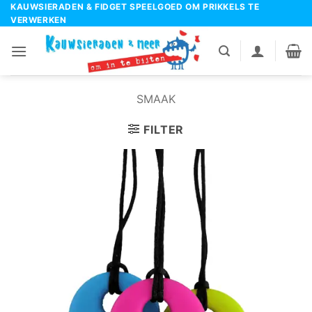
Ga
KAUWSIERADEN & FIDGET SPEELGOED OM PRIKKELS TE
VERWERKEN
naar
inhoud
SMAAK
FILTER