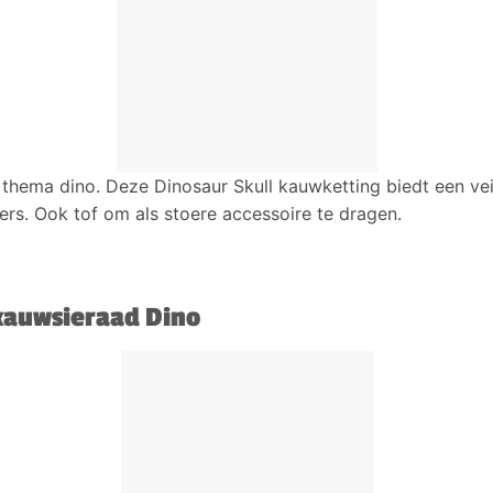
thema dino. Deze Dinosaur Skull kauwketting biedt een vei
ers. Ook tof om als stoere accessoire te dragen.
kauwsieraad Dino