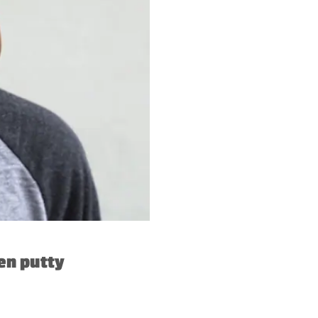
en putty