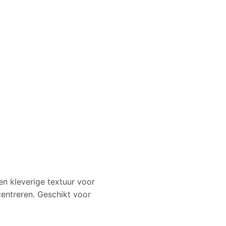
en kleverige textuur voor
centreren. Geschikt voor