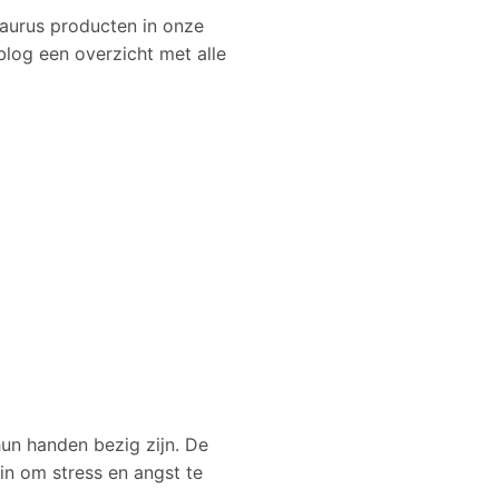
saurus producten in onze
log een overzicht met alle
un handen bezig zijn. De
rin om stress en angst te