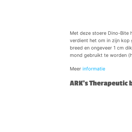
Met deze stoere Dino-Bite h
verdient het om in zijn kop
breed en ongeveer 1 cm dik
mond gebruikt te worden (h
Meer
informatie
ARK’s Therapeutic b