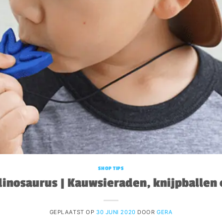
SHOP TIPS
inosaurus | Kauwsieraden, knijpballen 
GEPLAATST OP
30 JUNI 2020
DOOR
GERA