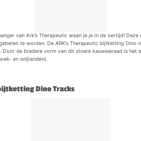
anger van Ark’s Therapeutic waan je je in de oertijd! Deze 
 gebeten te worden. De ARK’s Therapeutic bijtketting Dino i
. Door de bredere vorm van dit stoere kauwsieraad is het 
oek- en snijtanden).
ijtketting Dino Tracks