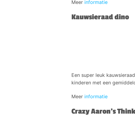
Meer
informatie
Kauwsieraad dino
Een super leuk kauwsieraad 
kinderen met een gemiddeld
Meer
informatie
Crazy Aaron’s Thin