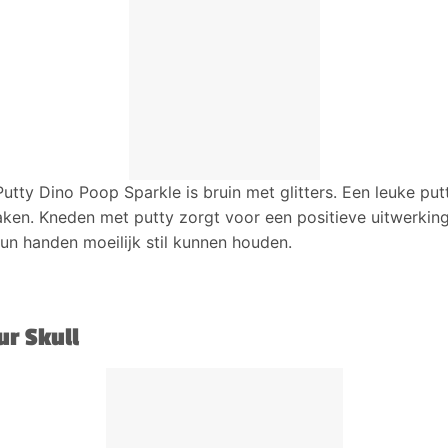
utty Dino Poop Sparkle is bruin met glitters. Een leuke pu
maken. Kneden met putty zorgt voor een positieve uitwerkin
un handen moeilijk stil kunnen houden.
r Skull