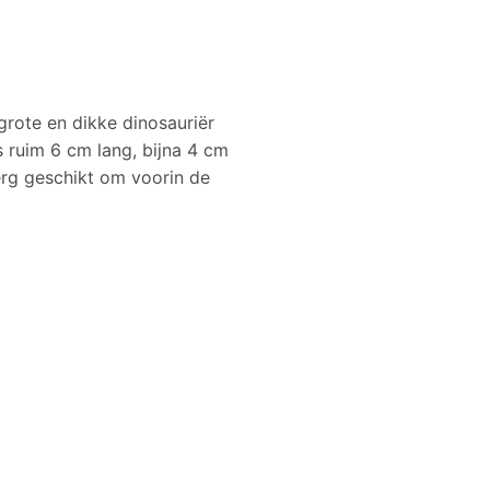
grote en dikke dinosauriër
s ruim 6 cm lang, bijna 4 cm
erg geschikt om voorin de