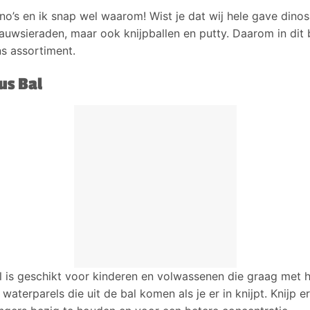
ino’s en ik snap wel waarom! Wist je dat wij hele gave dino
wsieraden, maar ook knijpballen en putty. Daarom in dit b
s assortiment.
us Bal
l is geschikt voor kinderen en volwassenen die graag met h
waterparels die uit de bal komen als je er in knijpt. Knijp e