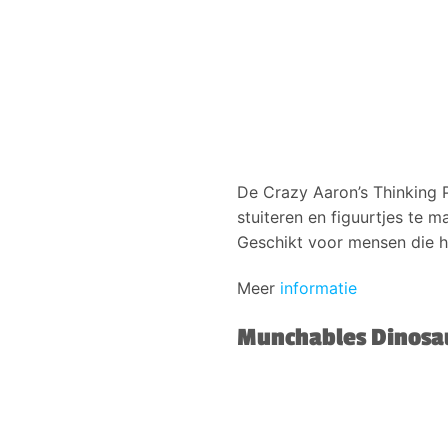
De Crazy Aaron’s Thinking P
stuiteren en figuurtjes te 
Geschikt voor mensen die h
Meer
informatie
Munchables Dinosau