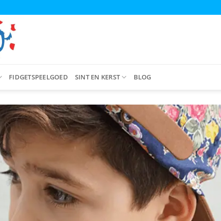
FIDGETSPEELGOED
SINT EN KERST
BLOG