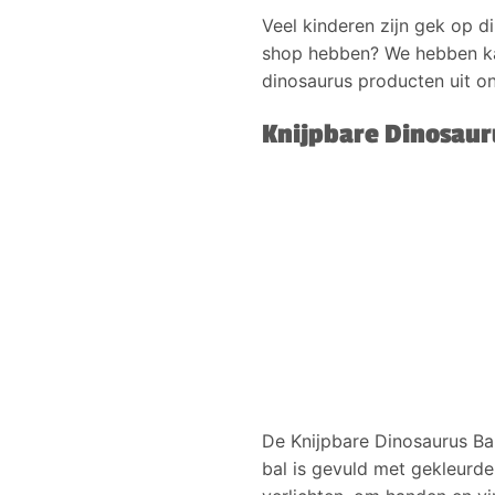
Veel kinderen zijn gek op d
shop hebben? We hebben kau
dinosaurus producten uit on
Knijpbare Dinosaur
De Knijpbare Dinosaurus Ba
bal is gevuld met gekleurde 