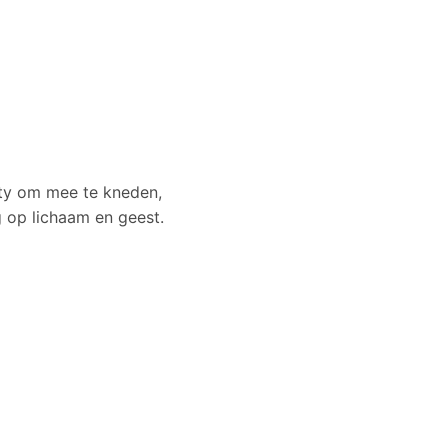
tty om mee te kneden,
g op lichaam en geest.