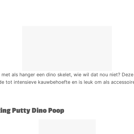
met als hanger een dino skelet, wie wil dat nou niet? Deze 
e tot intensieve kauwbehoefte en is leuk om als accessoire
king Putty Dino Poop