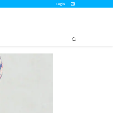
Login