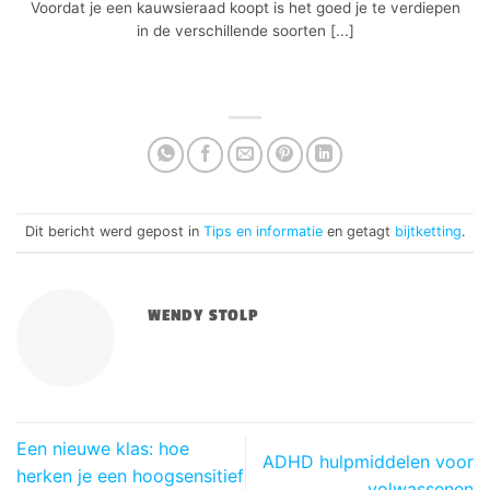
Voordat je een kauwsieraad koopt is het goed je te verdiepen
in de verschillende soorten [...]
Dit bericht werd gepost in
Tips en informatie
en getagt
bijtketting
.
WENDY STOLP
Een nieuwe klas: hoe
ADHD hulpmiddelen voor
herken je een hoogsensitief
volwassenen