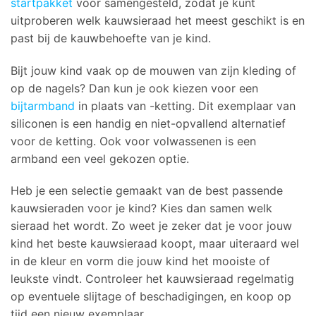
startpakket
voor samengesteld, zodat je kunt
uitproberen welk kauwsieraad het meest geschikt is en
past bij de kauwbehoefte van je kind.
Bijt jouw kind vaak op de mouwen van zijn kleding of
op de nagels? Dan kun je ook kiezen voor een
bijtarmband
in plaats van -ketting. Dit exemplaar van
siliconen is een handig en niet-opvallend alternatief
voor de ketting. Ook voor volwassenen is een
armband een veel gekozen optie.
Heb je een selectie gemaakt van de best passende
kauwsieraden voor je kind? Kies dan samen welk
sieraad het wordt. Zo weet je zeker dat je voor jouw
kind het beste kauwsieraad koopt, maar uiteraard wel
in de kleur en vorm die jouw kind het mooiste of
leukste vindt. Controleer het kauwsieraad regelmatig
op eventuele slijtage of beschadigingen, en koop op
tijd een nieuw exemplaar.