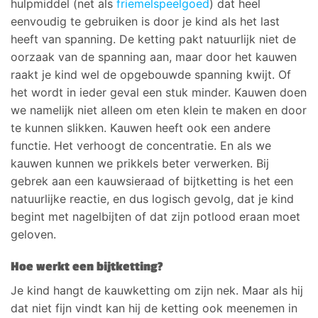
hulpmiddel (net als
friemelspeelgoed
) dat heel
eenvoudig te gebruiken is door je kind als het last
heeft van spanning. De ketting pakt natuurlijk niet de
oorzaak van de spanning aan, maar door het kauwen
raakt je kind wel de opgebouwde spanning kwijt. Of
het wordt in ieder geval een stuk minder. Kauwen doen
we namelijk niet alleen om eten klein te maken en door
te kunnen slikken. Kauwen heeft ook een andere
functie. Het verhoogt de concentratie. En als we
kauwen kunnen we prikkels beter verwerken. Bij
gebrek aan een kauwsieraad of bijtketting is het een
natuurlijke reactie, en dus logisch gevolg, dat je kind
begint met nagelbijten of dat zijn potlood eraan moet
geloven.
Hoe werkt een bijtketting?
Je kind hangt de kauwketting om zijn nek. Maar als hij
dat niet fijn vindt kan hij de ketting ook meenemen in