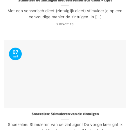
Stimuleer de zintuigen met een sensorisch dieet + tips!
Met een sensorisch dieet (zintuiglijk dieet) stimuleer je op een
eenvoudige manier de zintuigen. In [...]
5 REACTIES
07
mrt
Snoezelen: Stimuleren van de zintuigen
Snoezelen: Stimuleren van de zintuigen! De vorige keer gaf ik