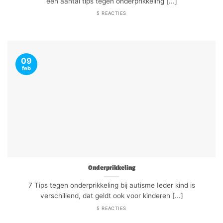
een aantal tips tegen onderprikkeling [...]
5 REACTIES
09
feb
Onderprikkeling
7 Tips tegen onderprikkeling bij autisme Ieder kind is
verschillend, dat geldt ook voor kinderen [...]
5 REACTIES