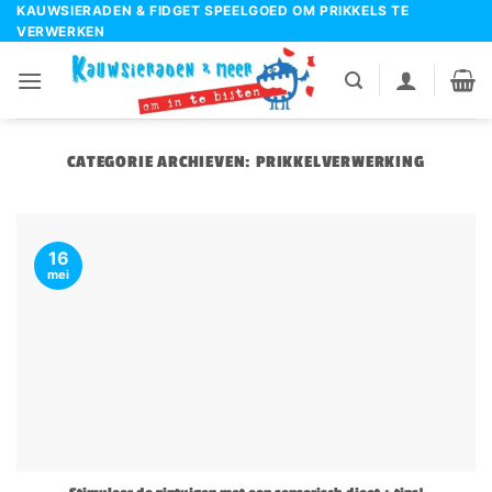
Ga
KAUWSIERADEN & FIDGET SPEELGOED OM PRIKKELS TE
VERWERKEN
naar
inhoud
CATEGORIE ARCHIEVEN:
PRIKKELVERWERKING
16
mei