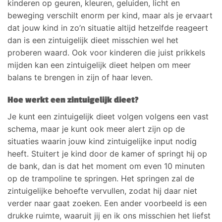
kinderen op geuren, kleuren, geluiden, licht en
beweging verschilt enorm per kind, maar als je ervaart
dat jouw kind in zo’n situatie altijd hetzelfde reageert
dan is een zintuigelijk dieet misschien wel het
proberen waard. Ook voor kinderen die juist prikkels
mijden kan een zintuigelijk dieet helpen om meer
balans te brengen in zijn of haar leven.
Hoe werkt een zintuigelijk dieet?
Je kunt een zintuigelijk dieet volgen volgens een vast
schema, maar je kunt ook meer alert zijn op de
situaties waarin jouw kind zintuigelijke input nodig
heeft. Stuitert je kind door de kamer of springt hij op
de bank, dan is dat het moment om even 10 minuten
op de trampoline te springen. Het springen zal de
zintuigelijke behoefte vervullen, zodat hij daar niet
verder naar gaat zoeken. Een ander voorbeeld is een
drukke ruimte, waaruit jij en ik ons misschien het liefst