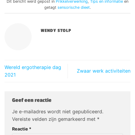
Dit bericht werd gepost in
Prikkelverwerking
,
Tips en informatie
en
getagt
sensorische dieet
.
WENDY STOLP
Wereld ergotherapie dag
Zwaar werk activiteiten
2021
Geef een reactie
Je e-mailadres wordt niet gepubliceerd.
Vereiste velden zijn gemarkeerd met
*
Reactie
*