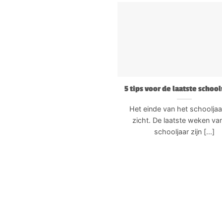
5 tips voor de laatste scho
Het einde van het schooljaar
zicht. De laatste weken va
schooljaar zijn [...]