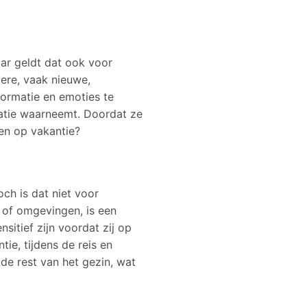
aar geldt dat ook voor
ere, vaak nieuwe,
formatie en emoties te
rmatie waarneemt. Doordat ze
en op vakantie?
och is dat niet voor
s of omgevingen, is een
sitief zijn voordat zij op
ie, tijdens de reis en
 de rest van het gezin, wat