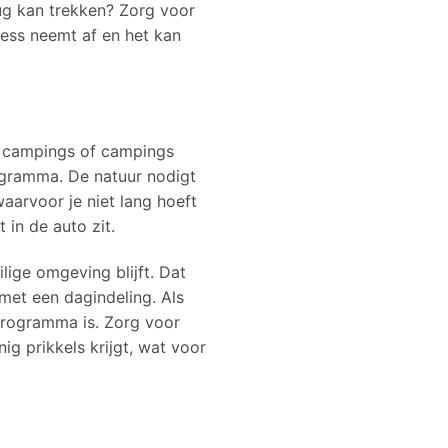
rug kan trekken? Zorg voor
tress neemt af en het kan
ne campings of campings
ogramma. De natuur nodigt
aarvoor je niet lang hoeft
 in de auto zit.
ilige omgeving blijft. Dat
 met een dagindeling. Als
 programma is. Zorg voor
ig prikkels krijgt, wat voor