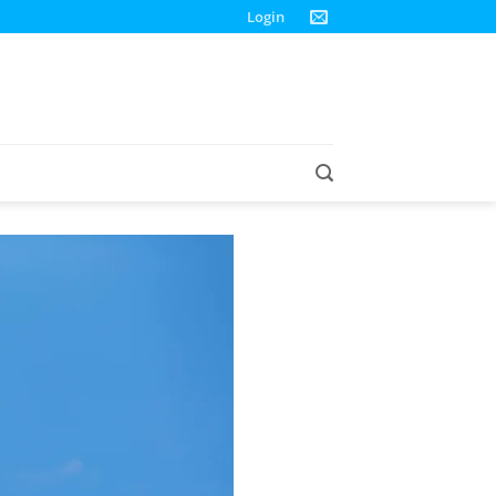
Login