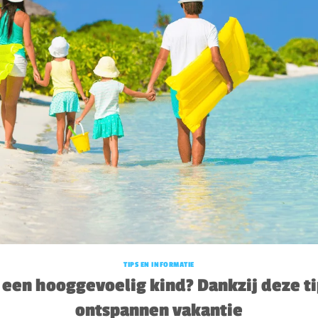
TIPS EN INFORMATIE
 een hooggevoelig kind? Dankzij deze ti
ontspannen vakantie