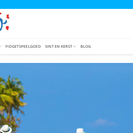
FIDGETSPEELGOED
SINT EN KERST
BLOG