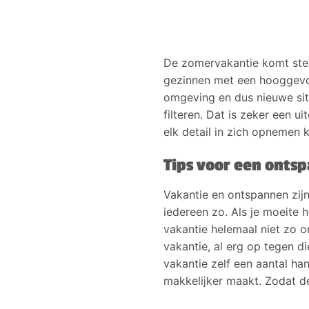
De zomervakantie komt steed
gezinnen met een hooggevoe
omgeving en dus nieuwe situ
filteren. Dat is zeker een 
elk detail in zich opnemen
Tips voor een onts
Vakantie en ontspannen zijn
iedereen zo. Als je moeite 
vakantie helemaal niet zo o
vakantie, al erg op tegen d
vakantie zelf een aantal ha
makkelijker maakt. Zodat d