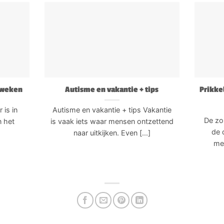
olweken
Autisme en vakantie + tips
Prikke
 is in
Autisme en vakantie + tips Vakantie
De zo
n het
is vaak iets waar mensen ontzettend
de 
naar uitkijken. Even [...]
men