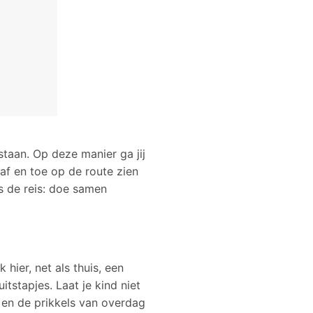
 staan. Op deze manier ga jij
 af en toe op de route zien
ns de reis: doe samen
hier, net als thuis, een
stapjes. Laat je kind niet
 en de prikkels van overdag