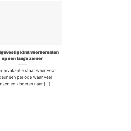
lgevoelig kind voorbereiden
op een lange zomer
mervakantie staat weer voor
deur een periode waar veel
sen en kinderen naar [...]