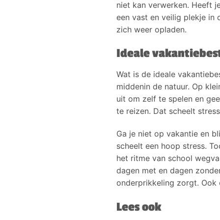
niet kan verwerken. Heeft j
een vast en veilig plekje in
zich weer opladen.
Ideale vakantiebe
Wat is de ideale vakantieb
middenin de natuur. Op kle
uit om zelf te spelen en ge
te reizen. Dat scheelt stres
Ga je niet op vakantie en bl
scheelt een hoop stress. To
het ritme van school wegval
dagen met en dagen zonder ac
onderprikkeling zorgt. Ook 
Lees ook