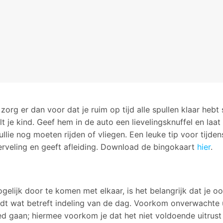
n zorg er dan voor dat je ruim op tijd alle spullen klaar hebt
 je kind. Geef hem in de auto een lievelingsknuffel en laat
 jullie nog moeten rijden of vliegen. Een leuke tip voor tijde
rveling en geeft afleiding. Download de bingokaart
hier
.
ijk door te komen met elkaar, is het belangrijk dat je ook 
t wat betreft indeling van de dag. Voorkom onverwachte uit
ed gaan; hiermee voorkom je dat het niet voldoende uitrust