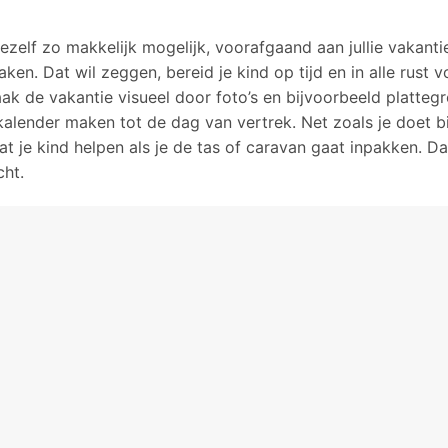
jezelf zo makkelijk mogelijk, voorafgaand aan jullie vakant
aken. Dat wil zeggen, bereid je kind op tijd en in alle rust v
aak de vakantie visueel door foto’s en bijvoorbeeld platteg
kalender maken tot de dag van vertrek. Net zoals je doet bi
at je kind helpen als je de tas of caravan gaat inpakken. D
cht.