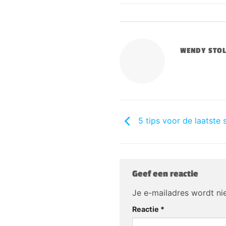
WENDY STO
5 tips voor de laatste
Geef een reactie
Je e-mailadres wordt ni
Reactie
*