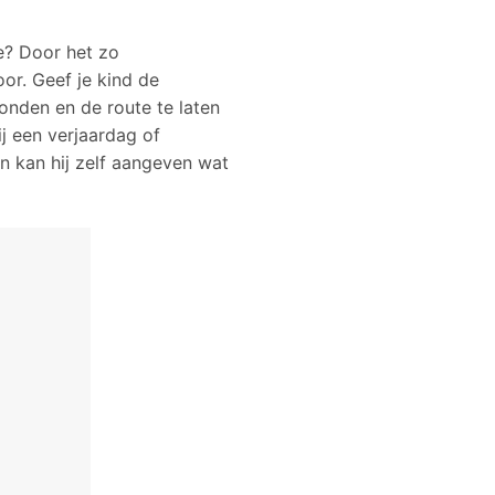
ie? Door het zo
oor. Geef je kind de
ronden en de route te laten
j een verjaardag of
an kan hij zelf aangeven wat