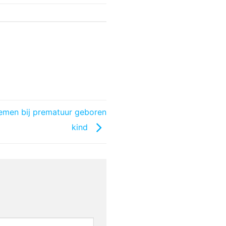
emen bij prematuur geboren
kind